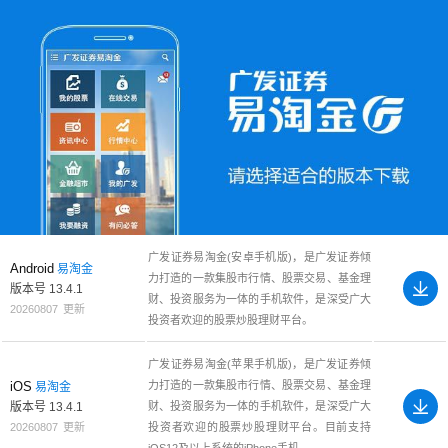
广发证券易淘金(安卓手机版)，是广发证券倾
Android
易淘金
力打造的一款集股市行情、股票交易、基金理
版本号
13.4.1
财、投资服务为一体的手机软件，是深受广大
20260807
更新
投资者欢迎的股票炒股理财平台。
广发证券易淘金(苹果手机版)，是广发证券倾
iOS
力打造的一款集股市行情、股票交易、基金理
易淘金
版本号
13.4.1
财、投资服务为一体的手机软件，是深受广大
20260807
更新
投资者欢迎的股票炒股理财平台。目前支持